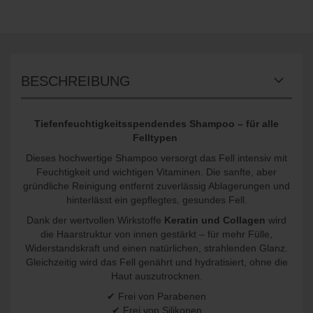
BESCHREIBUNG
Tiefenfeuchtigkeitsspendendes Shampoo – für alle
Felltypen
Dieses hochwertige Shampoo versorgt das Fell intensiv mit
Feuchtigkeit und wichtigen Vitaminen. Die sanfte, aber
gründliche Reinigung entfernt zuverlässig Ablagerungen und
hinterlässt ein gepflegtes, gesundes Fell.
Dank der wertvollen Wirkstoffe
Keratin und Collagen
wird
die Haarstruktur von innen gestärkt – für mehr Fülle,
Widerstandskraft und einen natürlichen, strahlenden Glanz.
Gleichzeitig wird das Fell genährt und hydratisiert, ohne die
Haut auszutrocknen.
✔ Frei von Parabenen
✔ Frei von Silikonen