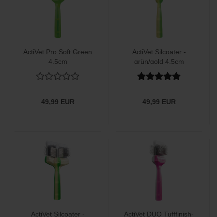
ActiVet Pro Soft Green
ActiVet Silcoater -
4,5cm
grün/gold 4,5cm
49,99 EUR
49,99 EUR
ActiVet Silcoater -
ActiVet DUO Tufffinish-