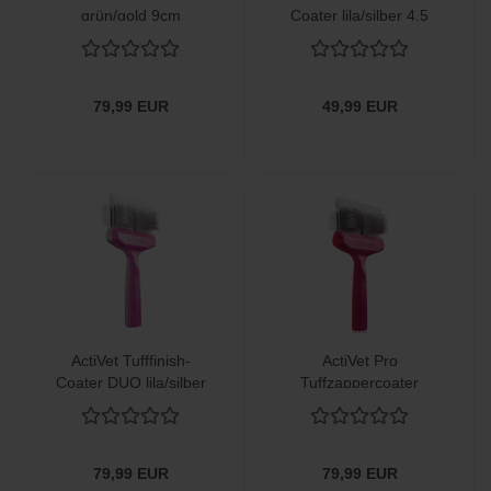
grün/gold 9cm
Coater lila/silber 4,5
cm
79,99 EUR
49,99 EUR
ActiVet Tufffinish-
ActiVet Pro
Coater DUO lila/silber
Tuffzappercoater
9cm
lila/rot hart 9cm
79,99 EUR
79,99 EUR