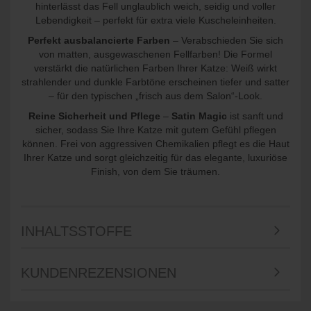
hinterlässt das Fell unglaublich weich, seidig und voller
Lebendigkeit – perfekt für extra viele Kuscheleinheiten.
Perfekt ausbalancierte Farben
– Verabschieden Sie sich
von matten, ausgewaschenen Fellfarben! Die Formel
verstärkt die natürlichen Farben Ihrer Katze: Weiß wirkt
strahlender und dunkle Farbtöne erscheinen tiefer und satter
– für den typischen „frisch aus dem Salon“-Look.
Reine Sicherheit und Pflege
–
Satin Magic
ist sanft und
sicher, sodass Sie Ihre Katze mit gutem Gefühl pflegen
können. Frei von aggressiven Chemikalien pflegt es die Haut
Ihrer Katze und sorgt gleichzeitig für das elegante, luxuriöse
Finish, von dem Sie träumen.
INHALTSSTOFFE
KUNDENREZENSIONEN