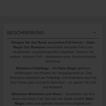
BESCHREIBUNG
Bringen Sie das Beste aus jedem Fell hervor
–
Satin
Magic Cat Shampoo
verwandelt stumpfes Fell in ein
strahlendes, ausstellungsreifes Haarkleid. Schluss mit
mattem, leblosen Fell – stattdessen pure, beeindruckende
Schönheit.
Mühelose Fellpflege
– Mit
Satin Magic
gehören
Verfilzungen und Knoten der Vergangenheit an. Das
Shampoo erleichtert die Fellpflege und hinterlässt das Fell
Ihrer Katze glatt und leicht kämmbar – so sparen Sie Zeit
und Aufwand.
Ultimative Weichheit und Glanz
– Verwöhnen Sie Ihre
Katze mit einem Fell, das sich wie Seide anfühlt!
Satin
Magic
nährt und spendet intensiv Feuchtigkeit und