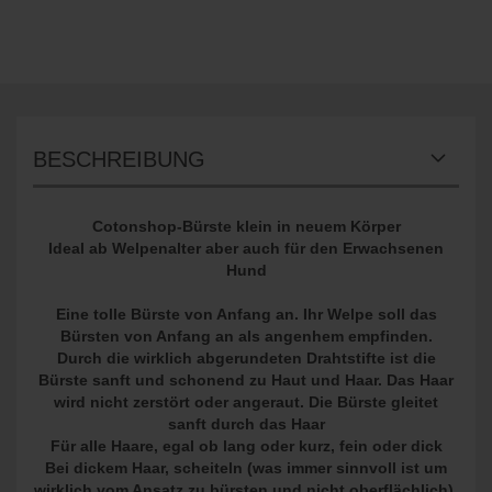
BESCHREIBUNG
Cotonshop-Bürste klein in neuem Körper
Ideal ab Welpenalter aber auch für den Erwachsenen
Hund
Eine tolle Bürste von Anfang an. Ihr Welpe soll das
Bürsten von Anfang an als angenhem empfinden.
Durch die wirklich abgerundeten Drahtstifte ist die
Bürste sanft und schonend zu Haut und Haar. Das Haar
wird nicht zerstört oder angeraut. Die Bürste gleitet
sanft durch das Haar
Für alle Haare, egal ob lang oder kurz, fein oder dick
Bei dickem Haar, scheiteln (was immer sinnvoll ist um
wirklich vom Ansatz zu bürsten und nicht oberflächlich)