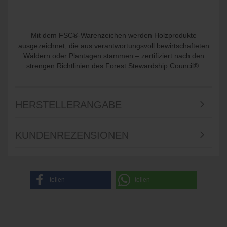
Mit dem FSC®-Warenzeichen werden Holzprodukte
ausgezeichnet, die aus verantwortungsvoll bewirtschafteten
Wäldern oder Plantagen stammen – zertifiziert nach den
strengen Richtlinien des Forest Stewardship Council®.
HERSTELLERANGABE
KUNDENREZENSIONEN
teilen
teilen