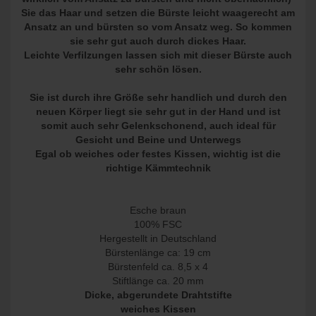
Sie das Haar und setzen die Bürste leicht waagerecht am
Ansatz an und bürsten so vom Ansatz weg. So kommen
sie sehr gut auch durch dickes Haar.
Leichte Verfilzungen lassen sich mit dieser Bürste auch
sehr schön lösen.
Sie ist durch ihre Größe sehr handlich und durch den
neuen Körper liegt sie sehr gut in der Hand und ist
somit auch sehr Gelenkschonend, auch ideal für
Gesicht und Beine und Unterwegs
Egal ob weiches oder festes Kissen, wichtig ist die
richtige Kämmtechnik
Esche braun
100% FSC
Hergestellt in Deutschland
Bürstenlänge ca: 19 cm
Bürstenfeld ca. 8,5 x 4
Stiftlänge ca. 20 mm
Dicke, abgerundete Drahtstifte
weiches Kissen