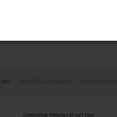
BUNG
HERSTELLERANGABE
KUNDENREZEN
Cotonshop Oblong rot hart 22er