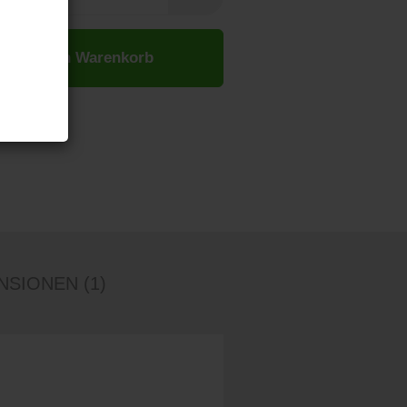
In den Warenkorb
SIONEN (1)