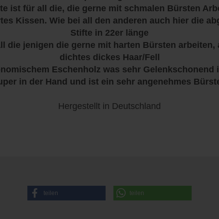
e ist für all die, die gerne mit schmalen Bürsten Ar
rtes Kissen. Wie bei all den anderen auch hier die 
Stifte in 22er länge
all die jenigen die gerne mit harten Bürsten arbeiten
dichtes dickes Haar/Fell
rgonomischem Eschenholz was sehr Gelenkschonend ist
uper in der Hand und ist ein sehr angenehmes Bürst
Hergestellt in Deutschland
teilen
teilen