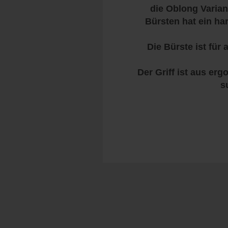
die Oblong Variant
Bürsten hat ein ha
Die Bürste ist für 
Der Griff ist aus e
s