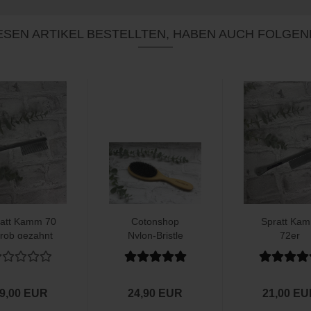
SEN ARTIKEL BESTELLTEN, HABEN AUCH FOLGEN
ratt Kamm 70
Cotonshop
Spratt Ka
grob gezahnt
Nylon-Bristle
72er
Bürste groß
9,00 EUR
24,90 EUR
21,00 E