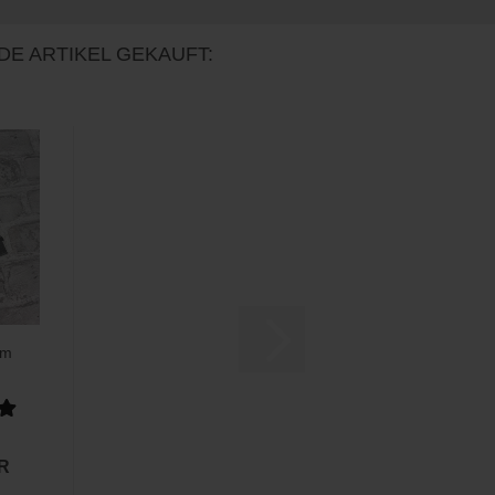
DE ARTIKEL GEKAUFT:
mm
UR