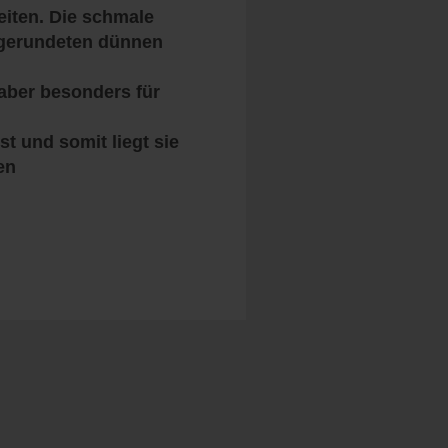
beiten. Die schmale
abgerundeten dünnen
, aber besonders für
 und somit liegt sie
en