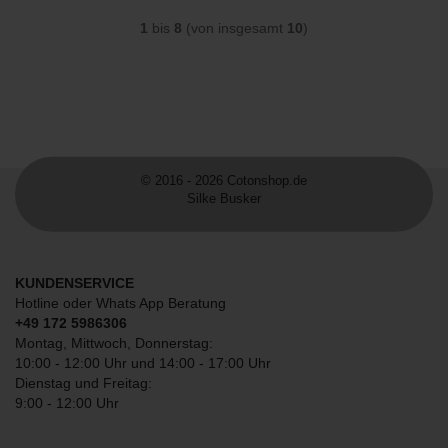
1
bis
8
(von insgesamt
10
)
© 2016 - 2026 Cotonshop.de
Silke Busker
KUNDENSERVICE
Hotline oder Whats App Beratung
+49 172 5986306
Montag, Mittwoch, Donnerstag:
10:00 - 12:00 Uhr und 14:00 - 17:00 Uhr
Dienstag und Freitag:
9:00 - 12:00 Uhr