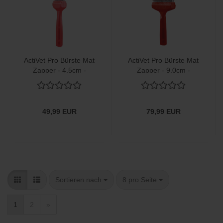
ActiVet Pro Bürste Mat
ActiVet Pro Bürste Mat
Zapper - 4,5cm -
Zapper - 9,0cm -
Entfilzer
Entfilzer
49,99 EUR
79,99 EUR
Sortieren nach
pro Seite
Sortieren nach
8 pro Seite
1
2
»